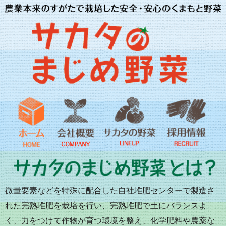
微量要素などを特殊に配合した自社堆肥センターで製造さ
れた完熟堆肥を栽培を行い、完熟堆肥で土にバランスよ
く、力をつけて作物が育つ環境を整え、化学肥料や農薬な