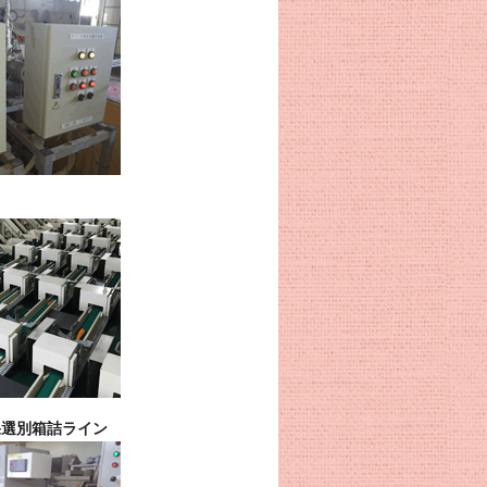
果選別箱詰ライン