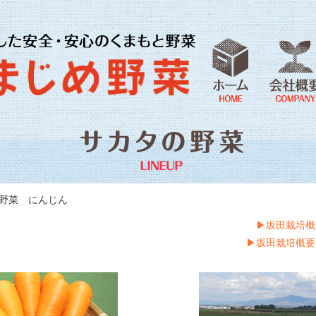
野菜 にんじん
▶︎坂田栽培
▶︎坂田栽培概要