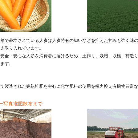
野菜で栽培されている人参は人参特有の匂いなどを抑えた甘みも強く味
考え取り入れています。
、安全・安心な人参を消費者に届けるため、土作り、栽培、収穫、荷造
います。
ーで製造された完熟堆肥を中心に化学肥料の使用を極力控え有機物豊富
ー写真堆肥散布まで