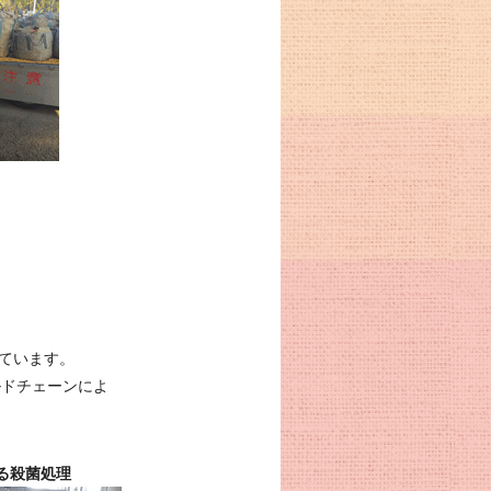
ています。
ルドチェーンによ
よる殺菌処理