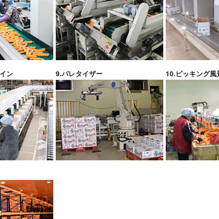
ライン
9.パレタイザー
10.ピッキング風