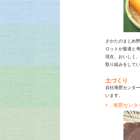
さかたのまじめ
ロットが最適と
現在、おいしく
取り組みをして
土づくり
自社堆肥センタ
います。
1．堆肥センタ