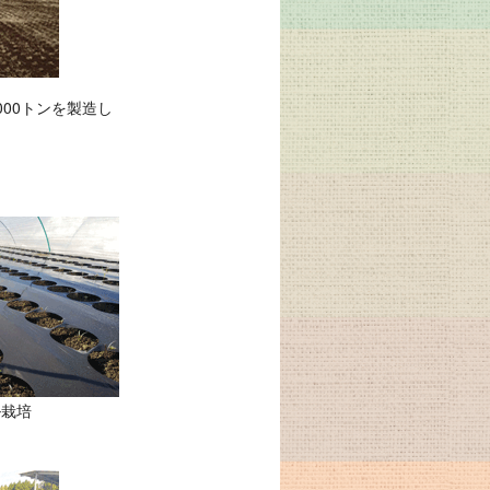
00トンを製造し
ル栽培