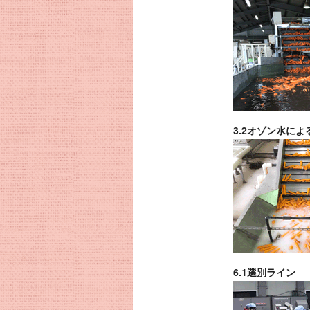
3.2オゾン水に
6.1選別ライン