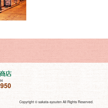
4
Copyright © sakata-syouten All Rights Reserved.