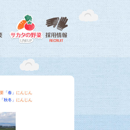
概要
「春」
にんじん
「秋冬」
にんじん