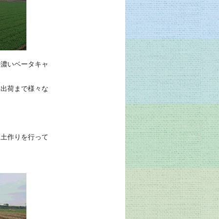
の濃いベータキャ
り出荷まで様々な
な土作りを行って